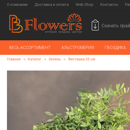
О компании
Доставка и оплата
Web Shop
Контакты
Ра
Скачать прай
ВЕСЬ АССОРТИМЕНТ
АЛЬСТРОМЕРИЯ
ГВОЗДИКА
Главная
Каталог
Зелень
Фисташка 55 см