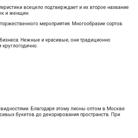
теристики всецело подтверждает и их второе название
ек и женщин.
ля торжественного мероприятия. Многообразие сортов
бизнеса. Нежные и красивые, они традиционно
 круглогодично.
овидностями. Благодаря этому пионы оптом в Москве
сивых букетов до декорирования пространств. При