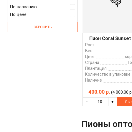
По названию
По цене
СБРОСИТЬ
Пион Coral Sunset
Рост
Вес
Цвет
ко
Страна
Г
Плантация
Количество в упаковке
Наличие
400.00 р.
(4 000.00 р.
-
+
В к
Пионы опто