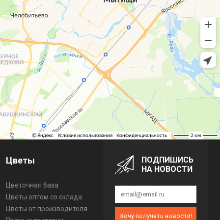
Цветы
ПОДПИШИСЬ
НА НОВОСТИ
Цветочная база
Цветы оптом со склада
Цветы от производителя
Хочу получать новости!