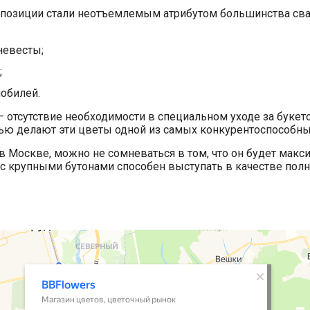
озиции стали неотъемлемым атрибутом большинства свад
невесты;
;
обилей.
отсутствие необходимости в специальном уходе за букет
ю делают эти цветы одной из самых конкурентоспособны
в Москве, можно не сомневаться в том, что он будет мак
 с крупными бутонами способен выступать в качестве пол