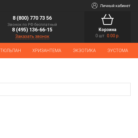
Личный кабинет
8 (800) 770 73 56
Звонок по РФ бесплатный
8 (495) 136-66-15
Корзина
0 шт
0.00 р.
Заказать звонок
ТЮЛЬПАН
ХРИЗАНТЕМА
ЭКЗОТИКА
ЭУСТОМА