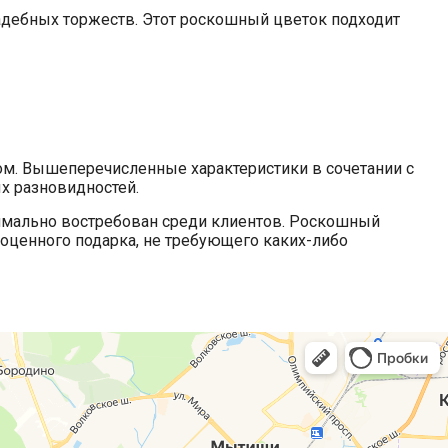
ебных торжеств. Этот роскошный цветок подходит
ом. Вышеперечисленные характеристики в сочетании с
х разновидностей.
симально востребован среди клиентов. Роскошный
ноценного подарка, не требующего каких-либо