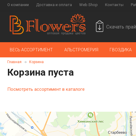
О компании
Доставка и оплата
Web Shop
Контакты
Ра
Скачать прай
ВЕСЬ АССОРТИМЕНТ
АЛЬСТРОМЕРИЯ
ГВОЗДИКА
Главная
Корзина
Корзина пуста
Посмотреть ассортимент в каталоге