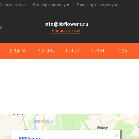
бота со стока
Брокерские услуги
Транспортные услуги
info@bbflowers.ru
с
Написать нам
ГЕРБЕРА
ЗЕЛЕНЬ
ЛИЛИЯ
ПИОН
РОЗА