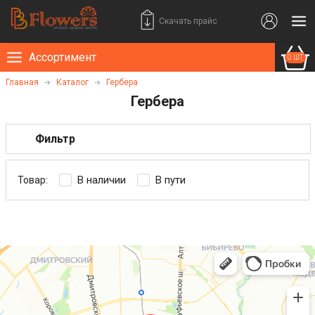
Скачать прайс
Ассортимент
0 ШТ
Главная
Каталог
Гербера
Гербера
Фильтр
В наличии
В пути
Товар: