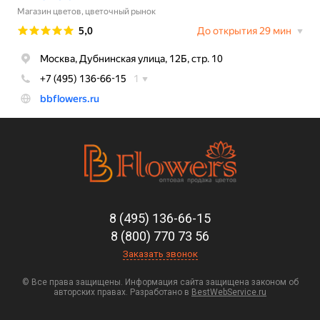
8 (495) 136-66-15
8 (800) 770 73 56
Заказать звонок
© Все права защищены. Информация сайта защищена законом об
авторских правах. Разработано в
BestWebService.ru