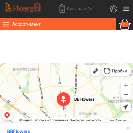
Скачать прайс
Ассортимент
0 ШТ