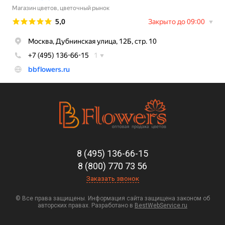
8 (495) 136-66-15
8 (800) 770 73 56
Заказать звонок
© Все права защищены. Информация сайта защищена законом об
авторских правах. Разработано в
BestWebService.ru