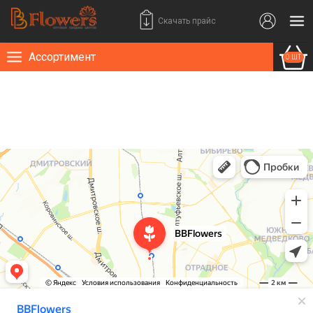
Скачать прайс
Ассортимент
0 ШТ