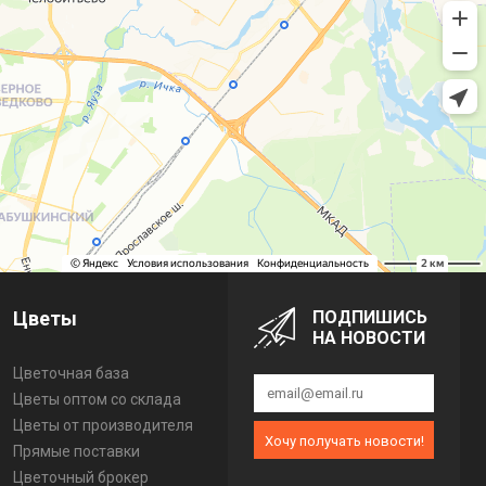
Цветы
ПОДПИШИСЬ
НА НОВОСТИ
Цветочная база
Цветы оптом со склада
Цветы от производителя
Хочу получать новости!
Прямые поставки
Цветочный брокер