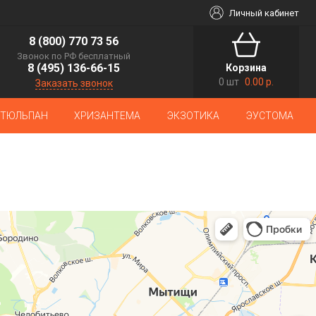
Личный кабинет
8 (800) 770 73 56
Звонок по РФ бесплатный
8 (495) 136-66-15
Корзина
0 шт
0.00 р.
Заказать звонок
ТЮЛЬПАН
ХРИЗАНТЕМА
ЭКЗОТИКА
ЭУСТОМА