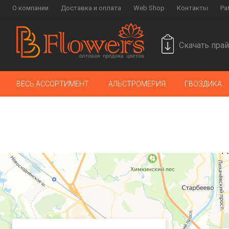
О компании
Доставка и оплата
Web Shop
Контакты
Ра
Скачать прай
ВЕСЬ АССОРТИМЕНТ
АЛЬСТРОМЕРИЯ
ГВОЗДИКА